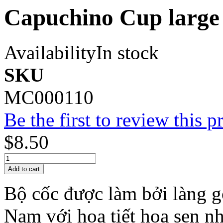
Capuchino Cup large f
Availability
In stock
SKU
MC000110
Be the first to review this p
$8.50
Add to cart
Bộ cốc được làm bởi làng g
Nam với họa tiết hoa sen n