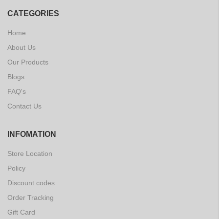
CATEGORIES
Home
About Us
Our Products
Blogs
FAQ's
Contact Us
INFOMATION
Store Location
Policy
Discount codes
Order Tracking
Gift Card