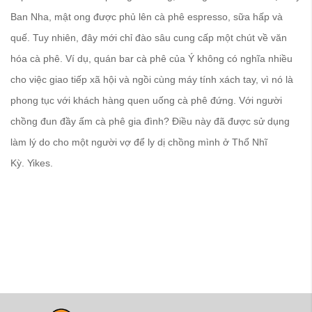
Ban Nha, mật ong được phủ lên cà phê espresso, sữa hấp và
quế. Tuy nhiên, đây mới chỉ đào sâu cung cấp một chút về văn
hóa cà phê. Ví dụ, quán bar cà phê của Ý không có nghĩa nhiều
cho việc giao tiếp xã hội và ngồi cùng máy tính xách tay, vì nó là
phong tục với khách hàng quen uống cà phê đứng. Với người
chồng đun đầy ấm cà phê gia đình? Điều này đã được sử dụng
làm lý do cho một người vợ để ly dị chồng mình ở Thổ Nhĩ
Kỳ. Yikes.